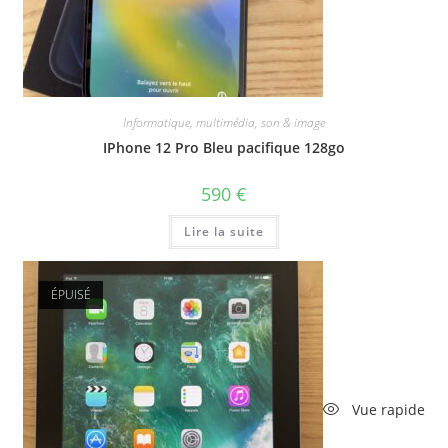
Informatique, multimédia, son & image
IPhone 12 Pro Bleu pacifique 128go
590
€
Lire la suite
ÉPUISÉ
Vue rapide