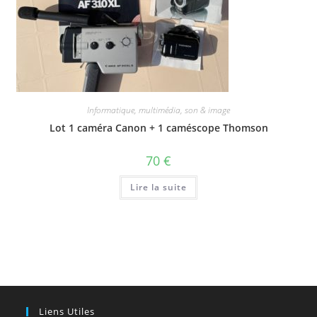
Informatique, multimédia, son & image
Lot 1 caméra Canon + 1 caméscope Thomson
70
€
Lire la suite
Liens Utiles