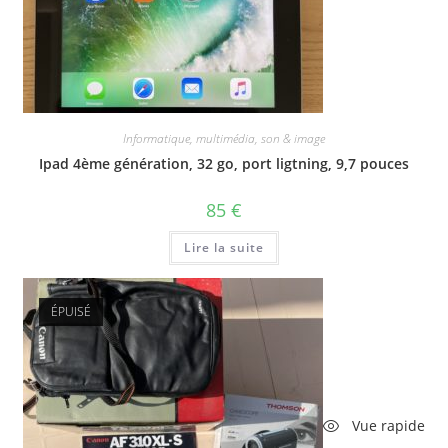
Informatique, multimédia, son & image
Ipad 4ème génération, 32 go, port ligtning, 9,7 pouces
85
€
Lire la suite
ÉPUISÉ
Vue rapide