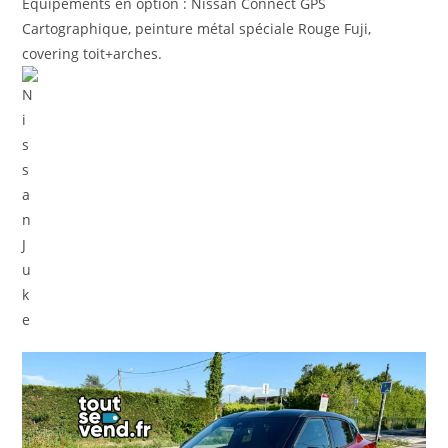
Équipements en option : Nissan Connect GPS
Cartographique, peinture métal spéciale Rouge Fuji,
covering toit+arches.