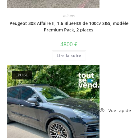
voitures
Peugeot 308 Affaire II, 1.6 BlueHDI de 100cv S&S, modèle
Premium Pack, 2 places.
4800
€
Lire la suite
ÉPUISÉ
Vue rapide