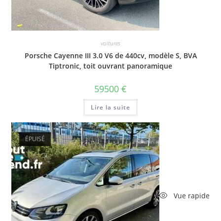
voitures
Porsche Cayenne III 3.0 V6 de 440cv, modèle S, BVA
Tiptronic, toit ouvrant panoramique
59500
€
Lire la suite
ÉPUISÉ
Vue rapide