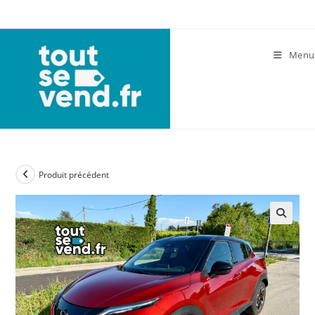
Skip
to
content
Menu
Produit précédent