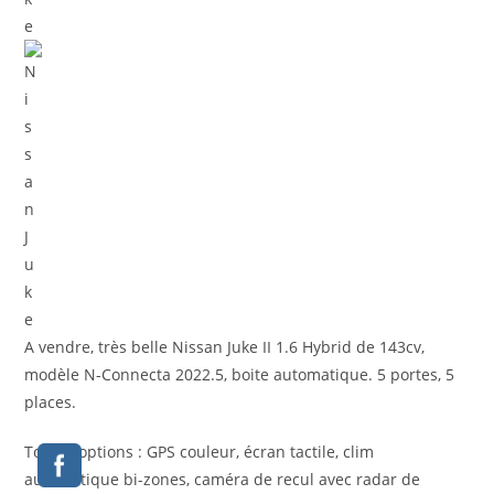
A vendre, très belle Nissan Juke II 1.6 Hybrid de 143cv,
modèle N-Connecta 2022.5, boite automatique. 5 portes, 5
places.
Toutes options : GPS couleur, écran tactile, clim
automatique bi-zones, caméra de recul avec radar de